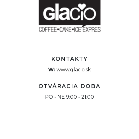
KONTAKTY
W:
www.glacio.sk
OTVÁRACIA DOBA
PO - NE 9:00 - 21:00